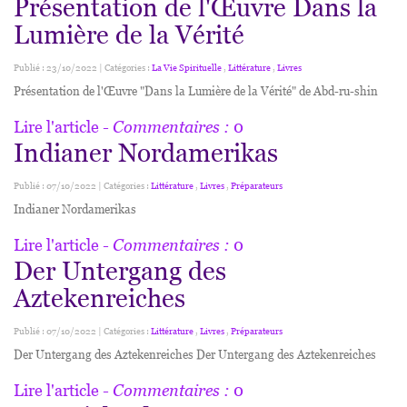
Présentation de l'Œuvre Dans la
Lumière de la Vérité
Publié : 23/10/2022 | Catégories :
La Vie Spirituelle
,
Littérature
,
Livres
Présentation de l'Œuvre "Dans la Lumière de la Vérité" de Abd-ru-shin
Lire l'article
- Commentaires :
0
Indianer Nordamerikas
Publié : 07/10/2022 | Catégories :
Littérature
,
Livres
,
Préparateurs
Indianer Nordamerikas
Lire l'article
- Commentaires :
0
Der Untergang des
Aztekenreiches
Publié : 07/10/2022 | Catégories :
Littérature
,
Livres
,
Préparateurs
Der Untergang des Aztekenreiches Der Untergang des Aztekenreiches
Lire l'article
- Commentaires :
0