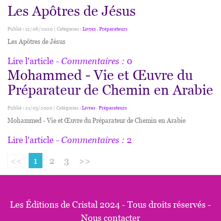
Les Apôtres de Jésus
Publié : 12/06/2020 | Catégories :
Livres
,
Préparateurs
Les Apôtres de Jésus
Lire l'article
- Commentaires :
0
Mohammed - Vie et Œuvre du
Préparateur de Chemin en Arabie
Publié : 21/05/2020 | Catégories :
Livres
,
Préparateurs
Mohammed - Vie et Œuvre du Préparateur de Chemin en Arabie
Lire l'article
- Commentaires :
2
<<
1
2
3
>>
Les Éditions de Cristal 2024 - Tous droits réservés -
Nous contacter