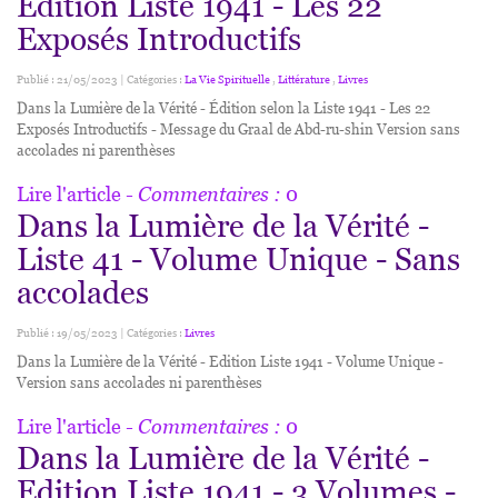
Édition Liste 1941 - Les 22
Exposés Introductifs
Publié : 21/05/2023 | Catégories :
La Vie Spirituelle
,
Littérature
,
Livres
Dans la Lumière de la Vérité - Édition selon la Liste 1941 - Les 22
Exposés Introductifs - Message du Graal de Abd-ru-shin Version sans
accolades ni parenthèses
Lire l'article
- Commentaires :
0
Dans la Lumière de la Vérité -
Liste 41 - Volume Unique - Sans
accolades
Publié : 19/05/2023 | Catégories :
Livres
Dans la Lumière de la Vérité - Edition Liste 1941 - Volume Unique -
Version sans accolades ni parenthèses
Lire l'article
- Commentaires :
0
Dans la Lumière de la Vérité -
Edition Liste 1941 - 3 Volumes -