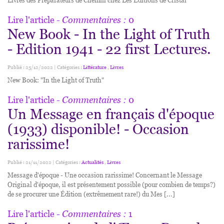
Livres des Préparateurs de Chemin chez Les Éditions de Cristal
Lire l'article
- Commentaires :
0
New Book - In the Light of Truth
- Edition 1941 - 22 first Lectures.
Publié : 25/12/2022 | Catégories :
Littérature
,
Livres
New Book: "In the Light of Truth"
Lire l'article
- Commentaires :
0
Un Message en français d'époque
(1933) disponible! - Occasion
rarissime!
Publié : 21/11/2022 | Catégories :
Actualités
,
Livres
​Message d'époque - Une occasion rarissime! Concernant le Message
Original d'époque, il est présentement possible (pour combien de temps?)
de se procurer une Édition (extrêmement rare!) du Mes [...]
Lire l'article
- Commentaires :
1