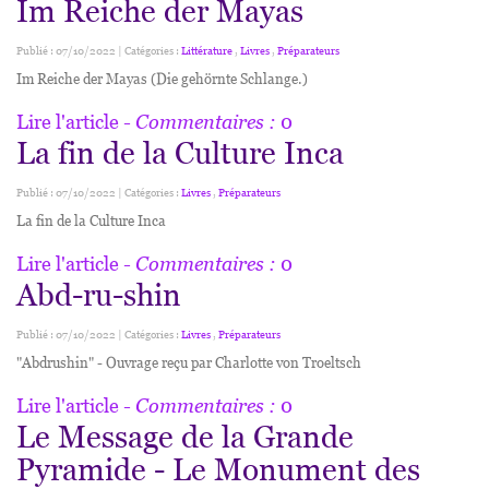
Im Reiche der Mayas
Publié : 07/10/2022 | Catégories :
Littérature
,
Livres
,
Préparateurs
Im Reiche der Mayas (Die gehörnte Schlange.)
Lire l'article
- Commentaires :
0
La fin de la Culture Inca
Publié : 07/10/2022 | Catégories :
Livres
,
Préparateurs
La fin de la Culture Inca
Lire l'article
- Commentaires :
0
Abd-ru-shin
Publié : 07/10/2022 | Catégories :
Livres
,
Préparateurs
"Abdrushin" - Ouvrage reçu par Charlotte von Troeltsch
Lire l'article
- Commentaires :
0
Le Message de la Grande
Pyramide - Le Monument des