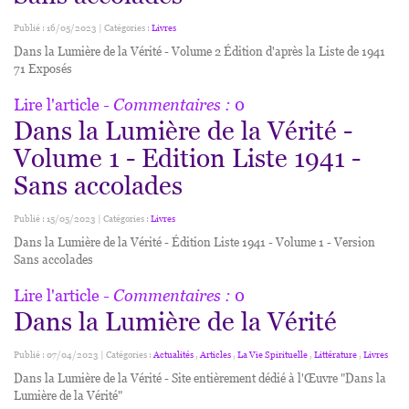
Publié : 16/05/2023 | Catégories :
Livres
Dans la Lumière de la Vérité - Volume 2 Édition d'après la Liste de 1941
71 Exposés
Lire l'article
- Commentaires :
0
Dans la Lumière de la Vérité -
Volume 1 - Edition Liste 1941 -
Sans accolades
Publié : 15/05/2023 | Catégories :
Livres
Dans la Lumière de la Vérité - Édition Liste 1941 - Volume 1 - Version
Sans accolades
Lire l'article
- Commentaires :
0
Dans la Lumière de la Vérité
Publié : 07/04/2023 | Catégories :
Actualités
,
Articles
,
La Vie Spirituelle
,
Littérature
,
Livres
Dans la Lumière de la Vérité - Site entièrement dédié à l'Œuvre "Dans la
Lumière de la Vérité"