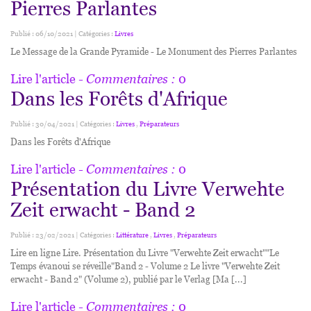
Pierres Parlantes
Publié : 06/10/2021 | Catégories :
Livres
Le Message de la Grande Pyramide - Le Monument des Pierres Parlantes
Lire l'article
- Commentaires :
0
Dans les Forêts d'Afrique
Publié : 30/04/2021 | Catégories :
Livres
,
Préparateurs
Dans les Forêts d'Afrique
Lire l'article
- Commentaires :
0
Présentation du Livre Verwehte
Zeit erwacht - Band 2
Publié : 23/02/2021 | Catégories :
Littérature
,
Livres
,
Préparateurs
Lire en ligne Lire. Présentation du Livre "Verwehte Zeit erwacht""Le
Temps évanoui se réveille"Band 2 - Volume 2 Le livre "Verwehte Zeit
erwacht - Band 2" (Volume 2), publié par le Verlag [Ma [...]
Lire l'article
- Commentaires :
0