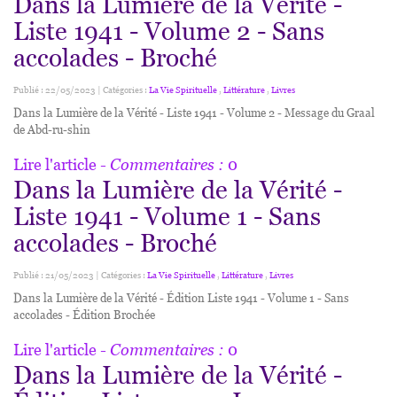
Dans la Lumière de la Vérité -
Liste 1941 - Volume 2 - Sans
accolades - Broché
Publié : 22/05/2023 | Catégories :
La Vie Spirituelle
,
Littérature
,
Livres
Dans la Lumière de la Vérité - Liste 1941 - Volume 2 - Message du Graal
de Abd-ru-shin
Lire l'article
- Commentaires :
0
Dans la Lumière de la Vérité -
Liste 1941 - Volume 1 - Sans
accolades - Broché
Publié : 21/05/2023 | Catégories :
La Vie Spirituelle
,
Littérature
,
Livres
Dans la Lumière de la Vérité - Édition Liste 1941 - Volume 1 - Sans
accolades - Édition Brochée
Lire l'article
- Commentaires :
0
Dans la Lumière de la Vérité -