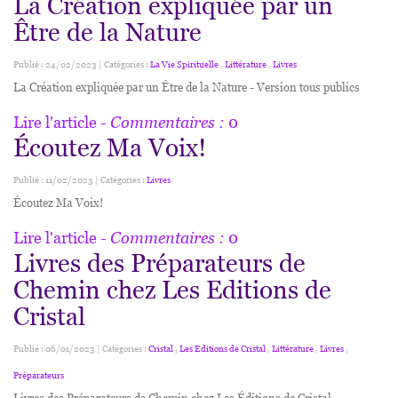
La Création expliquée par un
Être de la Nature
Publié : 24/02/2023 | Catégories :
La Vie Spirituelle
,
Littérature
,
Livres
La Création expliquée par un Être de la Nature - Version tous publics
Lire l'article
- Commentaires :
0
Écoutez Ma Voix!
Publié : 11/02/2023 | Catégories :
Livres
Écoutez Ma Voix!
Lire l'article
- Commentaires :
0
Livres des Préparateurs de
Chemin chez Les Editions de
Cristal
Publié : 06/01/2023 | Catégories :
Cristal
,
Les Editions de Cristal
,
Littérature
,
Livres
,
Préparateurs