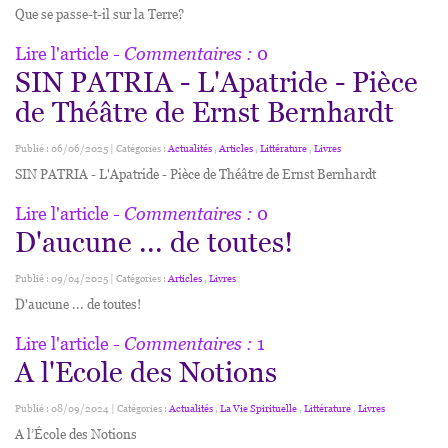
Que se passe-t-il sur la Terre?
Lire l'article
- Commentaires :
0
SIN PATRIA - L'Apatride - Pièce
de Théâtre de Ernst Bernhardt
Publié : 06/06/2025 | Catégories :
Actualités
,
Articles
,
Littérature
,
Livres
SIN PATRIA - L'Apatride - Pièce de Théâtre de Ernst Bernhardt
Lire l'article
- Commentaires :
0
D'aucune ... de toutes!
Publié : 09/04/2025 | Catégories :
Articles
,
Livres
D'aucune ... de toutes!
Lire l'article
- Commentaires :
1
A l'Ecole des Notions
Publié : 08/09/2024 | Catégories :
Actualités
,
La Vie Spirituelle
,
Littérature
,
Livres
A l’École des Notions