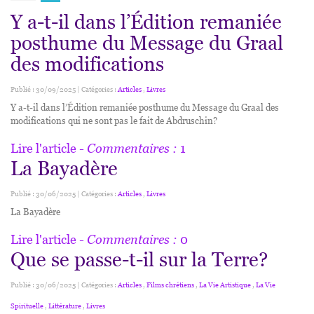
Y a-t-il dans l’Édition remaniée
posthume du Message du Graal
des modifications
Publié : 30/09/2025 | Catégories :
Articles
,
Livres
Y a-t-il dans l’Édition remaniée posthume du Message du Graal des
modifications qui ne sont pas le fait de Abdruschin?
Lire l'article
- Commentaires :
1
La Bayadère
Publié : 30/06/2025 | Catégories :
Articles
,
Livres
La Bayadère
Lire l'article
- Commentaires :
0
Que se passe-t-il sur la Terre?
Publié : 30/06/2025 | Catégories :
Articles
,
Films chrétiens
,
La Vie Artistique
,
La Vie
Spirituelle
,
Littérature
,
Livres