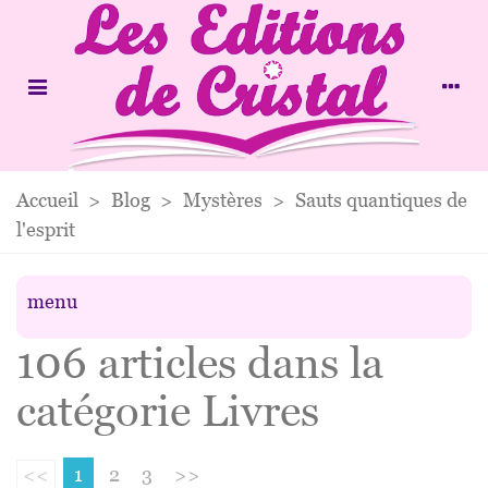
Accueil
>
Blog
>
Mystères
>
Sauts quantiques de
l'esprit
menu
106 articles dans la
catégorie Livres
<<
1
2
3
>>