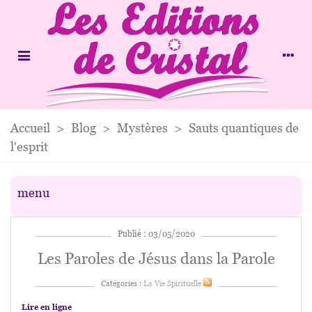
Accueil
>
Blog
>
Mystères
>
Sauts quantiques de
l'esprit
menu
Publié : 03/05/2020
Les Paroles de Jésus dans la Parole
Catégories :
La Vie Spirituelle
Lire en ligne