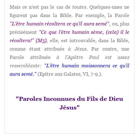
Mais ce n'est pas le cas de
toutes
. Quelques-unes ne
figurent pas dans la Bible. Par exemple, la Parole
"L'être humain récoltera ce qu'il aura semé"
, ou, plus
précisément
"Ce que l'être humain sème, (cela) il le
récoltera!" (M5)
, elle, est introuvable, dans la Bible,
comme étant attribuée
à Jésus
. Par contre, une
Parole attribuée
à l'Apôtre Paul est assez
ressemblante:
"L’être humain moissonnera ce qu’il
aura semé."
(Epître aux Galates, VI, 7-9.).
"Paroles Inconnues du Fils de Dieu
Jésus"