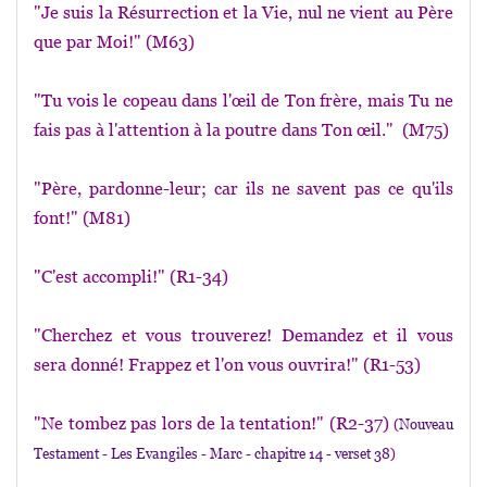
"Je suis la Résurrection et la Vie, nul ne vient au Père
que par Moi!" (M63)
"Tu vois le copeau dans l'œil de Ton frère, mais Tu ne
fais pas à l'attention à la poutre dans Ton œil." (M75)
"Père, pardonne-leur; car ils ne savent pas ce qu'ils
font!" (M81)
"C'est accompli!" (R1-34)
"Cherchez et vous trouverez! Demandez et il vous
sera donné! Frappez et l'on vous ouvrira!" (R1-53)
"Ne tombez pas lors de la tentation!" (R2-37)
(
Nouveau
Testament - Les Evangiles - Marc - chapitre 14 - verset 38
)