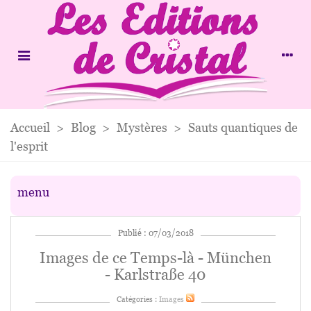
Accueil
>
Blog
>
Mystères
>
Sauts quantiques de
l'esprit
menu
Publié : 07/03/2018
Images de ce Temps-là - München
- Karlstraße 40
Catégories :
Images