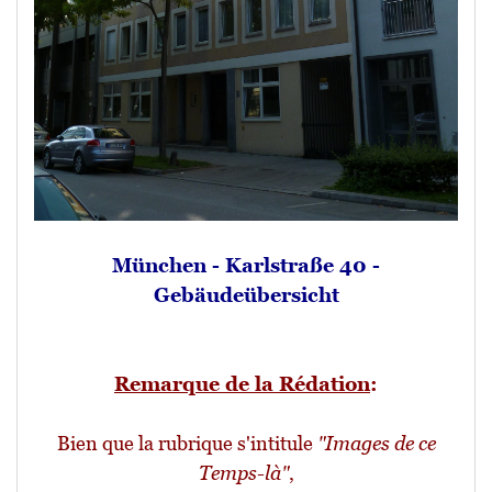
München - Karlstraße 40 -
Gebäudeübersicht
Remarque de la Rédation
:
Bien que la rubrique s'intitule
"Images de ce
Temps-là"
,