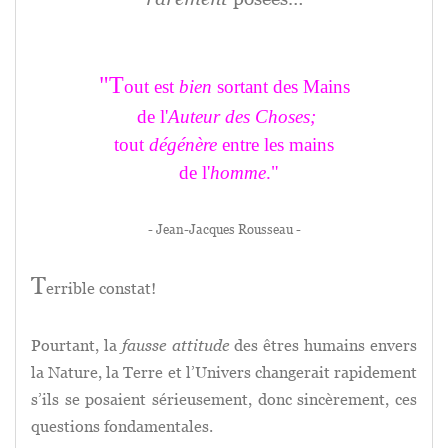
"T
out est
bien
sortant des Mains
de l'
Auteur des Choses
;
tout
dégénère
entre les mains
de l'
homme
."
- Jean-Jacques Rousseau -
T
errible constat!
Pourtant, la
fausse attitude
des êtres humains envers
la Nature, la Terre et l’Univers changerait rapidement
s’ils se posaient sérieusement, donc sincèrement, ces
questions fondamentales.