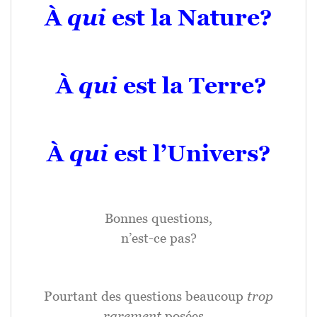
À
qui
est la Nature?
À
qui
est la Terre?
À
qui
est l’Univers?
Bonnes questions,
n’est-ce pas?
Pourtant des questions beaucoup
trop
rarement
posées…