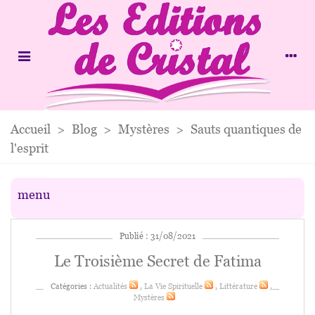
Accueil
>
Blog
>
Mystères
>
Sauts quantiques de
l'esprit
menu
Publié : 31/08/2021
Le Troisième Secret de Fatima
Catégories :
Actualités
,
La Vie Spirituelle
,
Littérature
,
Mystères