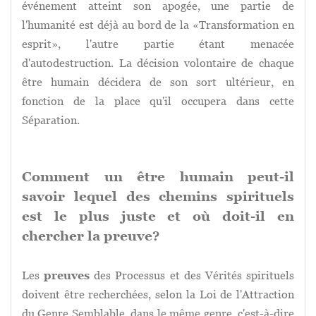
événement atteint son apogée, une partie de
l'humanité est déjà au bord de la «Transformation en
esprit», l'autre partie étant menacée
d'autodestruction. La décision volontaire de chaque
être humain décidera de son sort ultérieur, en
fonction de la place qu'il occupera dans cette
Séparation.
Comment un être humain peut-il
savoir lequel des chemins spirituels
est le plus juste et où doit-il en
chercher la preuve
?
Les
preuves
des Processus et des Vérités spirituels
doivent être recherchées, selon la Loi de l'Attraction
du Genre Semblable, dans le même genre, c'est-à-dire