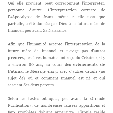
Qui elle provient, peut correctement l'interpréter,
personne d'autre. L'interprétation correcte de
l'«Apocalypse de Jean», même si elle n'est que
partielle, a été donnée par Dieu à la future mère de
Imanuel, peu avant Sa Naissance.
Afin que l'humanité accepte l'interprétation de la
future mère de Imanuel et n'exige pas d'autres
preuves
, les êtres humains ont reçu du Créateur, il y
a environ 80 ans, au cours des
événements de
Fatima
, le Message élargi avec d’autres détails {au
sujet de} où et comment Imanuel est né et qui
seraient Ses deux parents.
Selon les textes bibliques, peu avant la «Grande
Purification», de nombreuses fausses apparitions et
faux prophètes doivent apparaître. L'ironie réside