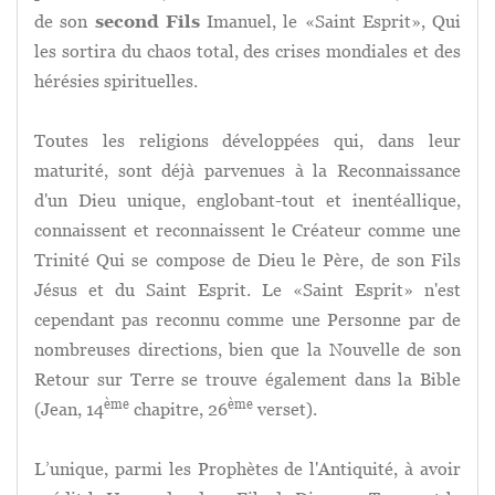
de son
second Fils
Imanuel, le «Saint Esprit», Qui
les sortira du chaos total, des crises mondiales et des
hérésies spirituelles.
Toutes les religions développées qui, dans leur
maturité, sont déjà parvenues à la Reconnaissance
d'un Dieu unique, englobant-tout et inentéallique,
connaissent et reconnaissent le Créateur comme une
Trinité Qui se compose de Dieu le Père, de son Fils
Jésus et du Saint Esprit. Le «Saint Esprit» n'est
cependant pas reconnu comme une Personne par de
nombreuses directions, bien que la Nouvelle de son
Retour sur Terre se trouve également dans la Bible
ème
ème
(Jean, 14
chapitre, 26
verset).
L’unique, parmi les Prophètes de l'Antiquité, à avoir