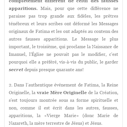
complètement différent de celui des fausses
apparitions.
Mais, pour que cette différence ne
paraisse pas trop grande aux fidèles, les prêtres
ténébreux et leurs scribes ont déformé les Messages
originaux de Fatima et les ont adaptés au contenu des
autres fausses apparitions. Le Message le plus
important, le troisième, qui proclame la Naissance de
Imanuel, l'Église ne pouvait pas le modifier, c’est
pourquoi elle a préféré, vis-à-vis du public, le garder
secret
depuis presque quarante ans!
2. Dans l’authentique événement de Fatima, la Reine
Originelle, la
vraie Mère Originelle
de la Création,
s'est toujours montrée sous sa forme spirituelle et
non, comme il est écrit dans les autres, fausses,
apparitions, la «Vierge Marie» (donc Marie de
Nazareth, la mère terrestre de Jésus) et Jésus.