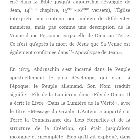
cité dans la Bible jusqu'à aujourd'hui (Évangile de
ème
ème
ème
Jean, 14
chapitre, 15
-26
versets), l'Église
interprète son contenu non ambigu de différentes
manières, mais pas comme une description de la
Venue d'une Personne corporelle de Dieu sur Terre.
Ce n'est qu'après la mort de Jésus que Sa Venue est
également confirmée dans l'«Apocalypse de Jean».
En 1875, Abdruschin s'est incarné dans le Peuple
spirituellement le plus développé, qui était, à
l'époque, le Peuple allemand. Son Nom traduit
signifie: «Fils de la Lumière», donc «Fils de Dieu». Il
a écrit le Livre «Dans la Lumière de la Vérité», avec
le titre «Message du Graal». L'Auteur a apporté sur
Terre la Connaissance des Lois éternelles et de la
structure de la Création, qui était jusqu'alors
inconnue et incomplète. Bien qu'Il ait expliqué, dans