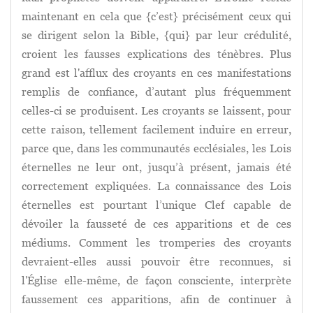
maintenant en cela que {c’est} précisément ceux qui
se dirigent selon la Bible, {qui} par leur crédulité,
croient les fausses explications des ténèbres. Plus
grand est l'afflux des croyants en ces manifestations
remplis de confiance, d’autant plus fréquemment
celles-ci se produisent. Les croyants se laissent, pour
cette raison, tellement facilement induire en erreur,
parce que, dans les communautés ecclésiales, les Lois
éternelles ne leur ont, jusqu’à présent, jamais été
correctement expliquées. La connaissance des Lois
éternelles est pourtant l’unique Clef capable de
dévoiler la fausseté de ces apparitions et de ces
médiums. Comment les tromperies des croyants
devraient-elles aussi pouvoir être reconnues, si
l'Église elle-même, de façon consciente, interprète
faussement ces apparitions, afin de continuer à