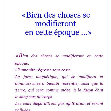
«Bien des choses se
modifieront
en cette époque …»
«B
ien des choses se modifieront en cette
époque.
L'humanité régresse sans cesse.
La force magnétique, qui se modifiera et
diminuera, sera bientôt ressentie
, ainsi que
la
Terre, qui sera comme vidée
, à la façon dont
le
sang
sort du corps.
Les eaux disparaîtront par infiltration et seront
polluées
.