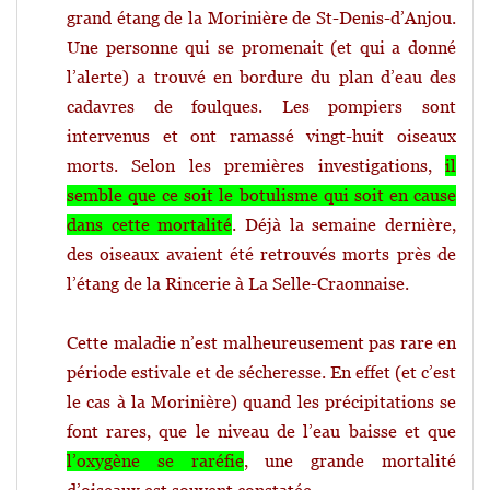
grand étang de la Morinière de St-Denis-d’Anjou.
Une personne qui se promenait (et qui a donné
l’alerte) a trouvé en bordure du plan d’eau des
cadavres de foulques. Les pompiers sont
intervenus et ont ramassé vingt-huit oiseaux
morts. Selon les premières investigations,
il
semble que ce soit le
botulisme
qui soit en cause
dans cette mortalité
. Déjà la semaine dernière,
des oiseaux avaient été retrouvés morts près de
l’étang de la Rincerie à La Selle-Craonnaise.
Cette maladie n’est malheureusement pas rare en
période estivale et de sécheresse. En effet (et c’est
le cas à la Morinière) quand les précipitations se
font rares, que le niveau de l’eau baisse et que
l’oxygène se raréfie
, une grande mortalité