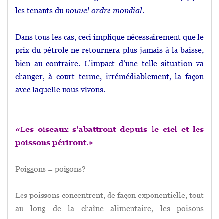
les tenants du
nouvel ordre mondial
.
Dans tous les cas, ceci implique nécessairement que le
prix du pétrole ne retournera plus jamais à la baisse,
bien au contraire. L’impact d’une telle situation va
changer, à court terme, irrémédiablement, la façon
avec laquelle nous vivons.
«Les oiseaux s'abattront depuis le ciel et les
poissons périront.»
Poi
ss
ons = poi
s
ons?
Les poissons concentrent, de façon exponentielle, tout
au long de la chaîne alimentaire, les poisons