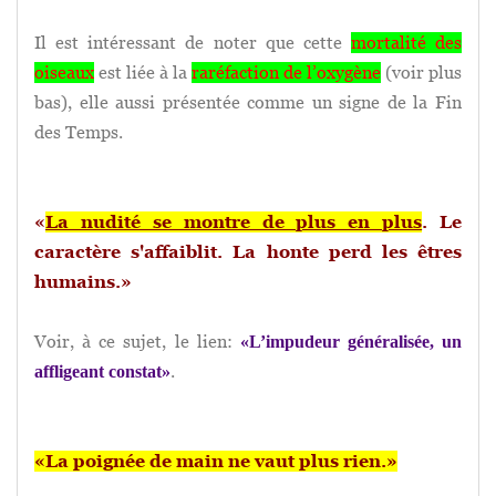
Il est intéressant de noter que cette
mortalité des
oiseaux
est liée à la
raréfaction de l’oxygène
(voir plus
bas), elle aussi présentée comme un signe de la Fin
des Temps.
«
La nudité se montre de plus en plus
. Le
caractère s'affaiblit. La honte perd les êtres
humains.»
Voir, à ce sujet, le lien:
«L’impudeur généralisée, un
.
affligeant constat»
«La poignée de main ne vaut plus rien.»