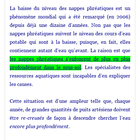
La baisse du niveau des nappes phréatiques est un
phénomène mondial qui a été remarqué (en 2006)
depuis déjà une dizaine d’années. Non pas que les
nappes phréatiques suivent le niveau des cours d’eau
potable qui sont à la baisse, puisque, en fait, elles
contiennent autant d’eau qu’avant. La raison est que
les nappes phréatiques s’enfoncent de plus en plus
profondément dans le sous-sol
. Les spécialistes des
ressources aquatiques sont incapables d’en expliquer
les causes.
Cette situation est d’une ampleur telle que, chaque
année, de grandes quantités de puits artésiens doivent
être
re-creusés
de façon à descendre chercher l’eau
encore plus profondément
.