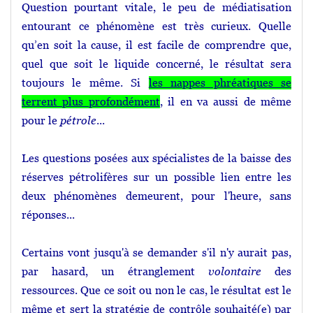
Question pourtant vitale, le peu de médiatisation
entourant ce phénomène est très curieux. Quelle
qu’en soit la cause, il est facile de comprendre que,
quel que soit le liquide concerné, le résultat sera
toujours le même. Si
les nappes phréatiques se
terrent plus profondément
, il en va aussi de même
pour le
pétrole
...
Les questions posées aux spécialistes de la baisse des
réserves pétrolifères sur un possible lien entre les
deux phénomènes demeurent, pour l'heure, sans
réponses...
Certains vont jusqu'à se demander s'il n'y aurait pas,
par hasard, un étranglement
volontaire
des
ressources. Que ce soit ou non le cas, le résultat est le
même et sert la stratégie de contrôle souhaité(e) par