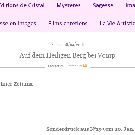
Editions de Cristal
Mystères
Sagesse
Ima
sse en Images
Films chrétiens
La Vie Artisti
Publié : 18/04/2018
Auf dem Heiligen Berg bei Vomp
Catégories :
Littérature
hner Zeitung
= = = = = = = =
Sonderdruck aus N°19 vom 20. Jan.