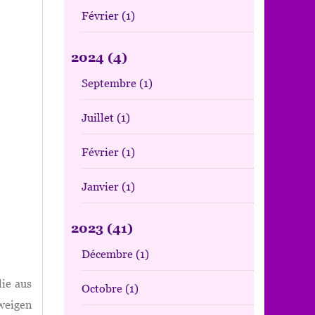
Février
(1)
2024
(4)
Septembre
(1)
Juillet
(1)
Février
(1)
Janvier
(1)
2023
(41)
Décembre
(1)
lie aus
Octobre
(1)
weigen