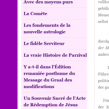
Avec des moyens purs
vollk
gebüh
La Comète
Mensch
selbst
Les fondements de la
nouvelle astrologie
Wenn
durch
Le fidèle Serviteur
der M
ander
La vraie Histoire de Parzival
Y a-t-il dans l’Édition
Das m
remaniée posthume du
Führe
Message du Graal des
politi
modifications
der ga
Un Souvenir Sacré de l'Acte
Nur w
de Rédemption de Jésus
der M