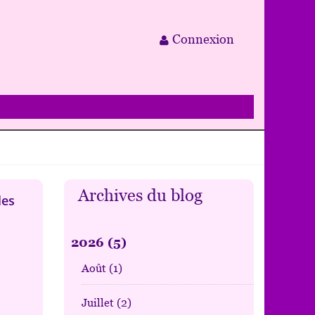
Connexion
Archives du blog
les
2026
(5)
Août
(1)
Juillet
(2)