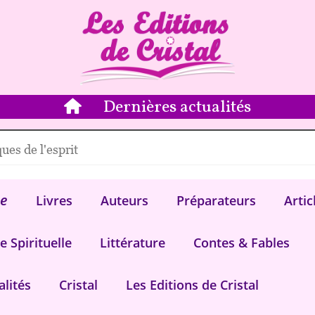
Dernières actualités
ues de l'esprit
e
Livres
Auteurs
Préparateurs
Artic
e Spirituelle
Littérature
Contes & Fables
alités
Cristal
Les Editions de Cristal