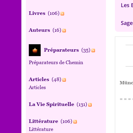
Les 
Livres
(106)
Sage
Auteurs
(16)
Préparateurs
(35)
Préparateurs de Chemin
Articles
(48)
Münc
Articles
= = = 
La Vie Spirituelle
(131)
Littérature
(106)
Littérature