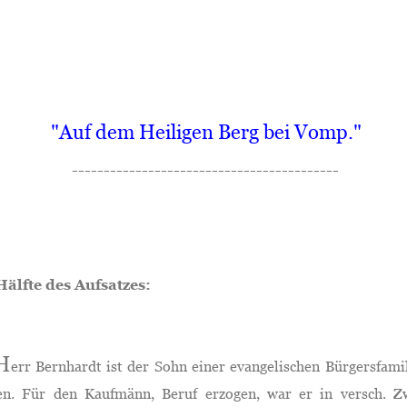
"Auf dem Heiligen Berg bei Vomp."
------------------------------------------
Hälfte des Aufsatzes:
H
err Bernhardt ist der Sohn einer evangelischen Bürgersfami
en. Für den Kaufmänn, Beruf erzogen, war er in versch. Z