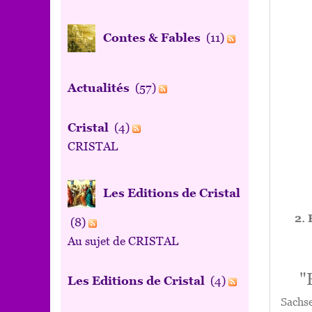
Contes & Fables
(11)
Actualités
(57)
Cristal
(4)
CRISTAL
Les Editions de Cristal
2. 
(8)
Au sujet de CRISTAL
"
Les Editions de Cristal
(4)
Sachs