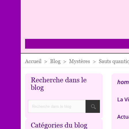
Accueil
>
Blog
>
Mystères
>
Sauts quantiq
Recherche dans le
hom
blog
La Vi
Actu
Catégories du blog