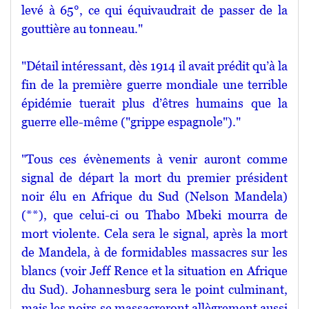
levé à 65°, ce qui équivaudrait de passer de la
gouttière au tonneau."
"Détail intéressant, dès 1914 il avait prédit qu’à la
fin de la première guerre mondiale une terrible
épidémie tuerait plus d’êtres humains que la
guerre elle-même ("grippe espagnole")."
"Tous ces évènements à venir auront comme
signal de départ la mort du premier président
noir élu en Afrique du Sud (Nelson Mandela)
(**), que celui-ci ou Thabo Mbeki mourra de
mort violente. Cela sera le signal, après la mort
de Mandela, à de formidables massacres sur les
blancs (voir Jeff Rence et la situation en Afrique
du Sud). Johannesburg sera le point culminant,
mais les noirs se massacreront allègrement aussi