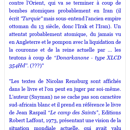
contre l’Orient, qui va se terminer à coup de
bombes atomiques probablement en Iran (il
écrit
"Turquie"
mais sous-entend l’ancien empire
ottoman du 13 siècle, donc l’Irak et l’Iran). Un
attentat probablement atomique, du jamais vu
en Angleterre et le pompon avec la liquidation de
la couronne et de la reine actuelle par ... les
teutons à coup de
‘‘Donarkanone - type XLCD
354Hd’’
. (???)"
"Les textes de Nicolas Rensburg sont affichés
dans le livre et l’on peut en juger par soi-même.
L’auteur (Snyman) ne se cache pas son caractère
sud-africain blanc et il prend en référence le livre
de Jean Raspail
‘‘Le camp des Saints’
’, Editions
Robert Laffont, 1973, présentant une vision de la
situation mondiale actuelle, qui avait valu