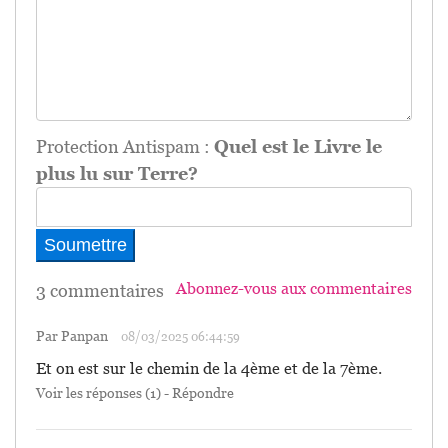
Protection Antispam :
Quel est le Livre le
plus lu sur Terre?
Abonnez-vous aux commentaires
3 commentaires
Par Panpan
08/03/2025 06:44:59
Et on est sur le chemin de la 4ème et de la 7ème.
Voir les réponses
(1) -
Répondre
12/03/2025 02:22:27