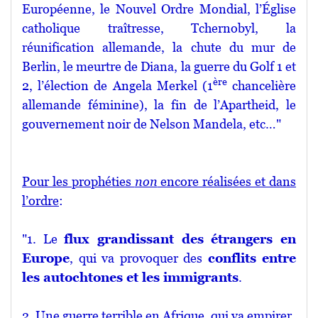
Européenne, le Nouvel Ordre Mondial, l’Église
catholique traîtresse, Tchernobyl, la
réunification allemande, la chute du mur de
Berlin, le meurtre de Diana, la guerre du Golf 1 et
ère
2, l’élection de Angela Merkel (1
chancelière
allemande féminine), la fin de l’Apartheid, le
gouvernement noir de Nelson Mandela, etc…"
Pour les prophéties
non
encore réalisées et dans
l’ordre
:
"1. Le
flux grandissant des étrangers en
Europe
, qui va provoquer des
conflits entre
les autochtones et les immigrants
.
2. Une guerre terrible en Afrique, qui va empirer.