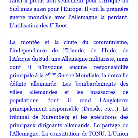
Ainsi il prédit non seulement pour l’Afrique du
Sud mais aussi pour l’Europe. Il voit la première
guerre mondiale avec l’Allemagne la perdant.
L’utilisation des U Boot.
La montée et la chute du communisme,
l’indépendance de l’Irlande, de l’Inde, de
l’Afrique du Sud, une Allemagne militariste, mais
dont il n’invoque aucune responsabilité
ème
principale à la 2
Guerre Mondiale, la nouvelle
défaite allemande. Les bombardements des
villes allemandes et les massacres de
populations dont il rend l’Angleterre
principalement responsable (Dresde, etc…). Le
tribunal de Nuremberg et les exécutions des
principaux dirigeants allemands. Le partage de
l’Allemagne. La constitution de l’ONU, L’Union