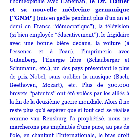
l’homéopathie avec Haneman,
le Dr. Hamer
et sa nouvelle médecine germanique
["GNM"]
(mis en geôle pendant plus d’un an et
demi en France ‘‘démocratique’’), la télévision
(si bien employée ‘‘éducativement’’), le frigidaire
avec une bonne bière dedans, la voiture (à
l’essence et à l’eau), l’imprimerie avec
Gutenberg, l’Énergie libre (Schauberger et
Schumann, etc.), un des pays présentant le plus
de prix Nobel; sans oublier la musique (Bach,
Beethoven, Mozart), etc. Plus de 300.000
brevets ‘‘patentes’’ ont été volées par les alliés à
la fin de la deuxième guerre mondiale. Alors il ne
reste plus qu’à espérer que si tout ceci se réalise
comme van Rensburg l’a prophétisé, nous ne
marcherons pas implantés d’une puce, au pas de
l’oie, en chantant l’Internationale, le bras droit